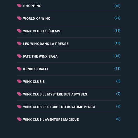
SHOPPING
(45)
(24)
WORLD OF WINX
(19)
WINX CLUB TÉLÉFILMS
(18)
LES WINX DANS LA PRESSE
(15)
FATE THE WINX SAGA
(11)
IGINIO STRAFFI
(8)
WINX CLUB 8
(7)
WINX CLUB LE MYSTÈRE DES ABYSSES
(7)
WINX CLUB LE SECRET DU ROYAUME PERDU
(5)
WINX CLUB L'AVENTURE MAGIQUE