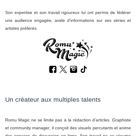
Son expertise et son travail rigoureux lui ont permis de fédérer
une audience engagée, avide d'informations sur ses séries et
artistes préférés.
Un créateur aux multiples talents
Romu Magic ne se limite pas à la rédaction d’articles. Graphiste
et community manager, il conçoit des visuels percutants et anime
des espaces de discussion en ligne. Son travail ne se résume