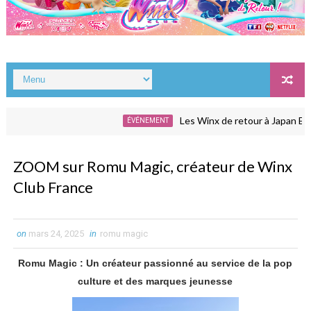
Les Winx de retour à Japan Expo a
ÉVÉNEMENT
ZOOM sur Romu Magic, créateur de Winx
Club France
on
mars 24, 2025
in
romu magic
Romu Magic : Un créateur passionné au service de la pop
culture et des marques jeunesse