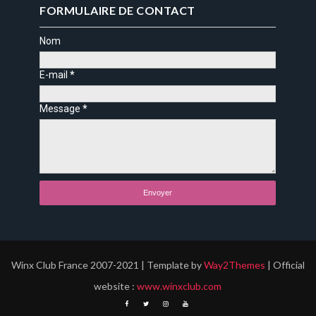
FORMULAIRE DE CONTACT
Nom
E-mail
*
Message
*
Winx Club France 2007-2021 | Template by
Way2Themes
| Official
website :
www.winxclub.com