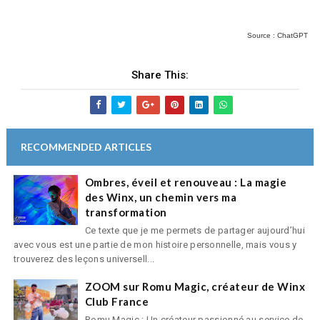
Source : ChatGPT
Share This:
RECOMMENDED ARTICLES
Ombres, éveil et renouveau : La magie
des Winx, un chemin vers ma
transformation
Ce texte que je me permets de partager aujourd’hui
avec vous est une partie de mon histoire personnelle, mais vous y
trouverez des leçons universell...
ZOOM sur Romu Magic, créateur de Winx
Club France
Romu Magic : Un créateur passionné au service de