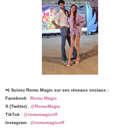
📲
Suivez Romu Magic sur ses réseaux sociaux :
Facebook
:
Romu Magic
X (Twitter)
:
@RomuMagic
TikTok
:
@romumagicoff
Instagram
:
@romumagicoff