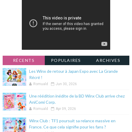
RÉCENTS
POPULAIRES
ARCHIVES
Les Winx de retour à Japan Expo avec La Grande
Récré !
Romuald
Jun 30, 2026
Une réédition inédite de la BD Winx Club arrive chez
AniComi Corp.
Romuald
Apr 09, 2026
Winx Club : TF1 poursuit sa relance massive en
France. Ce que cela signifie pour les fans ?