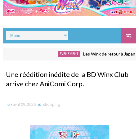
Les Winx de retour à Japan Expo
ÉVÉNEMENT
Une réédition inédite de la BD Winx Club
arrive chez AniComi Corp.
on
avril 09, 2026
in
shopping