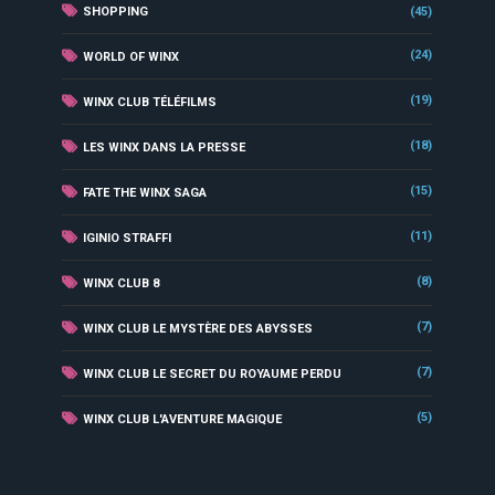
SHOPPING
(45)
(24)
WORLD OF WINX
(19)
WINX CLUB TÉLÉFILMS
(18)
LES WINX DANS LA PRESSE
(15)
FATE THE WINX SAGA
(11)
IGINIO STRAFFI
(8)
WINX CLUB 8
(7)
WINX CLUB LE MYSTÈRE DES ABYSSES
(7)
WINX CLUB LE SECRET DU ROYAUME PERDU
(5)
WINX CLUB L'AVENTURE MAGIQUE