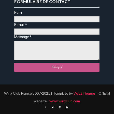
FORMULAIRE DE CONTACT
Nom
E-mail
*
Message
*
Winx Club France 2007-2021 | Template by
Way2Themes
| Official
website :
www.winxclub.com