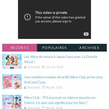
RÉCENTS
POPULAIRES
ARCHIVES
Les Winx de retour à Japan Expo avec La Grande
Récré !
Romuald
Jun 30, 2026
Une réédition inédite de la BD Winx Club arrive chez
AniComi Corp.
Romuald
Apr 09, 2026
Winx Club : TF1 poursuit sa relance massive en
France. Ce que cela signifie pour les fans ?
Romuald
Apr 02, 2026