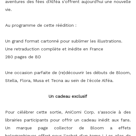
aventures des fées d'Alféa s'offrent aujourd'hui une nouvelle
vie.
Au programme de cette réédition :
Un grand format cartonné pour sublimer les illustrations.
Une retraduction complète et inédite en France
280 pages de BD
Une occasion parfaite de (re)découvrir les débuts de Bloom,
Stella, Flora, Musa et Tecna au sein de l'école Alféa.
Un cadeau exclusif
Pour célébrer cette sortie, AniComi Corp. s'associe à des
librairies participants pour offrir un cadeau inédit aux fans.
Un marque page collector de Bloom a effets
holographiques offert pour l'achat d'un tome ! Les ailes de