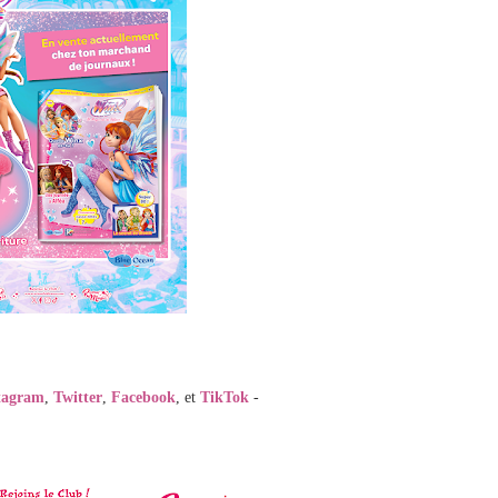
tagram
,
Twitter
,
Facebook
, et
TikTok
-