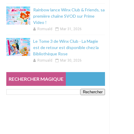
Rainbow lance Winx Club & Friends, sa
première chaîne SVOD sur Prime
Video !
Romuald
Mar 31, 2026
Le Tome 3 de Winx Club - La Magie
est de retour est disponible chez la
Bibliothèque Rose
Romuald
Mar 30, 2026
RECHERCHER MAGIQUE