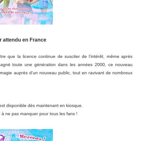
r attendu en France
e que la licence continue de susciter de l’intérêt, même après
pagné toute une génération dans les années 2000, ce nouveau
la magie auprès d’un nouveau public, tout en ravivant de nombreux
st disponible dès maintenant en kiosque.
l à ne pas manquer pour tous les fans !