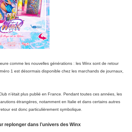
 heure comme les nouvelles générations : les Winx sont de retour
numéro 1 est désormais disponible chez les marchands de journaux,
lub n’était plus publié en France. Pendant toutes ces années, les
 parutions étrangères, notamment en Italie et dans certains autres
 retour est donc particulièrement symbolique.
 replonger dans l’univers des Winx