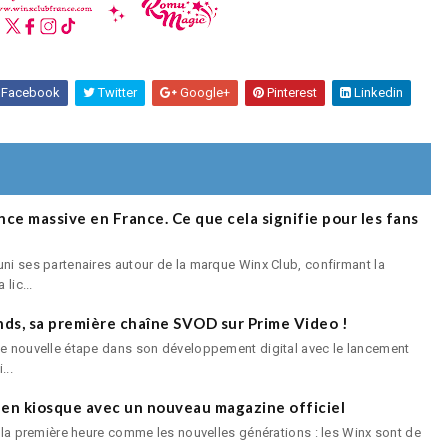
Facebook
Twitter
Google+
Pinterest
Linkedin
nce massive en France. Ce que cela signifie pour les fans
uni ses partenaires autour de la marque Winx Club, confirmant la
lic...
ds, sa première chaîne SVOD sur Prime Video !
une nouvelle étape dans son développement digital avec le lancement
...
 en kiosque avec un nouveau magazine officiel
e la première heure comme les nouvelles générations : les Winx sont de