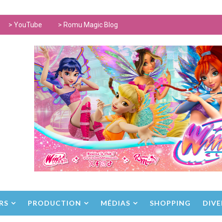
> YouTube
> Romu Magic Blog
RS
PRODUCTION
MÉDIAS
SHOPPING
DIVE