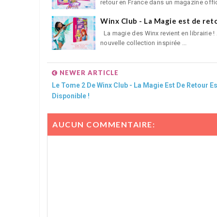
retour en France dans un magazine offic
Winx Club - La Magie est de reto
La magie des Winx revient en librairie 
nouvelle collection inspirée ...
NEWER ARTICLE
Le Tome 2 De Winx Club - La Magie Est De Retour Es
Disponible !
AUCUN COMMENTAIRE: