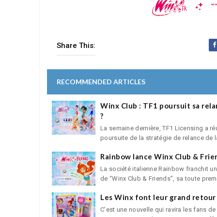
Share This:
RECOMMENDED ARTICLES
Winx Club : TF1 poursuit sa rela
?
La semaine dernière, TF1 Licensing a ré
poursuite de la stratégie de relance de la 
Rainbow lance Winx Club & Frien
La société italienne Rainbow franchit 
de “Winx Club & Friends”, sa toute premi
Les Winx font leur grand retour
C’est une nouvelle qui ravira les fans d