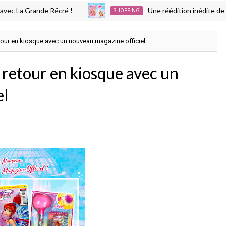
 Grande Récré !
Une réédition inédite de la BD W
SHOPPING
etour en kiosque avec un nouveau magazine officiel
 retour en kiosque avec un
el