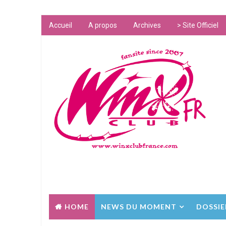
Accueil
A propos
Archives
> Site Officiel
HOME
NEWS DU MOMENT
DOSSIE