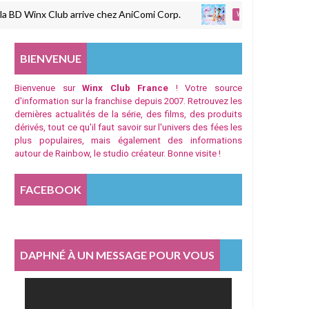
inx Club arrive chez AniComi Corp.
Winx Club : T
WINX CLUB
BIENVENUE
Bienvenue sur
Winx Club France
! Votre source
d'information sur la franchise depuis 2007. Retrouvez les
dernières actualités de la série, des films, des produits
dérivés, tout ce qu'il faut savoir sur l'univers des fées les
plus populaires, mais également des informations
autour de Rainbow, le studio créateur. Bonne visite !
FACEBOOK
DAPHNÉ À UN MESSAGE POUR VOUS