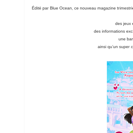
Édité par Blue Ocean, ce nouveau magazine trimestriel 
des jeux 
des informations excl
une ban
ainsi qu’un super 