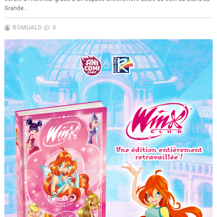
Grande...
ROMUALD
0