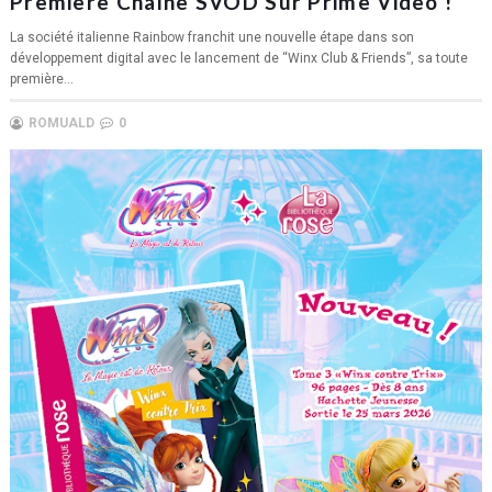
Première Chaîne SVOD Sur Prime Video !
La société italienne Rainbow franchit une nouvelle étape dans son
développement digital avec le lancement de “Winx Club & Friends”, sa toute
première...
ROMUALD
0