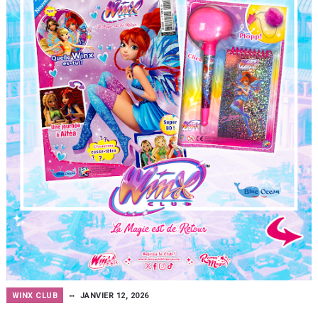
WINX CLUB
JANVIER 12, 2026