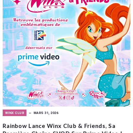
WINX CLUB
MARS 31, 2026
Rainbow Lance Winx Club & Friends, Sa