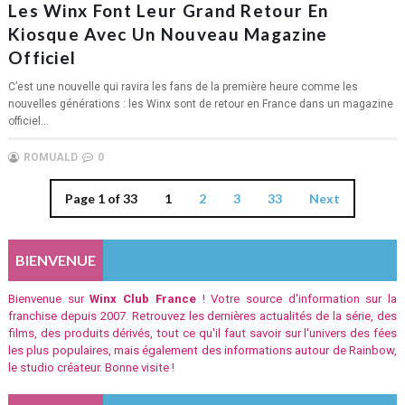
Les Winx Font Leur Grand Retour En
Kiosque Avec Un Nouveau Magazine
Officiel
C’est une nouvelle qui ravira les fans de la première heure comme les
nouvelles générations : les Winx sont de retour en France dans un magazine
officiel...
ROMUALD
0
Page 1 of 33
1
2
3
33
Next
BIENVENUE
Bienvenue sur
Winx Club France
! Votre source d'information sur la
franchise depuis 2007. Retrouvez les dernières actualités de la série, des
films, des produits dérivés, tout ce qu'il faut savoir sur l'univers des fées
les plus populaires, mais également des informations autour de Rainbow,
le studio créateur. Bonne visite !