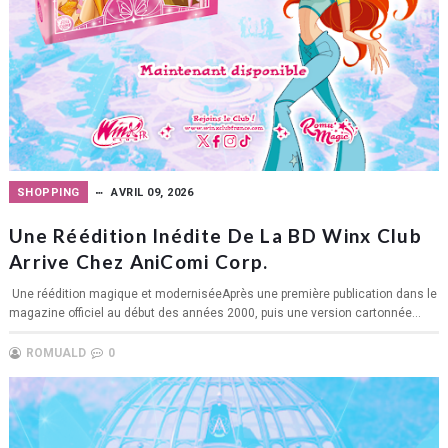
SHOPPING
AVRIL 09, 2026
Une Réédition Inédite De La BD Winx Club
Arrive Chez AniComi Corp.
Une réédition magique et moderniséeAprès une première publication dans le
magazine officiel au début des années 2000, puis une version cartonnée...
ROMUALD
0