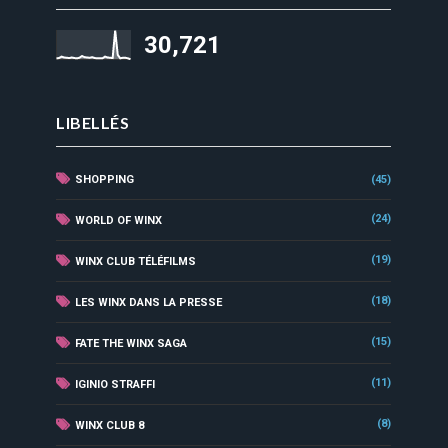
30,721
LIBELLÉS
SHOPPING
(45)
(24)
WORLD OF WINX
(19)
WINX CLUB TÉLÉFILMS
(18)
LES WINX DANS LA PRESSE
(15)
FATE THE WINX SAGA
(11)
IGINIO STRAFFI
(8)
WINX CLUB 8