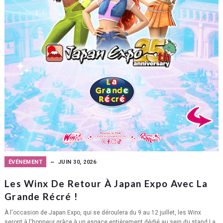
ÉVÉNEMENT
JUIN 30, 2026
Les Winx De Retour À Japan Expo Avec La
Grande Récré !
À l'occasion de Japan Expo, qui se déroulera du 9 au 12 juillet, les Winx
seront à l'honneur grâce à un espace entièrement dédié au sein du stand La