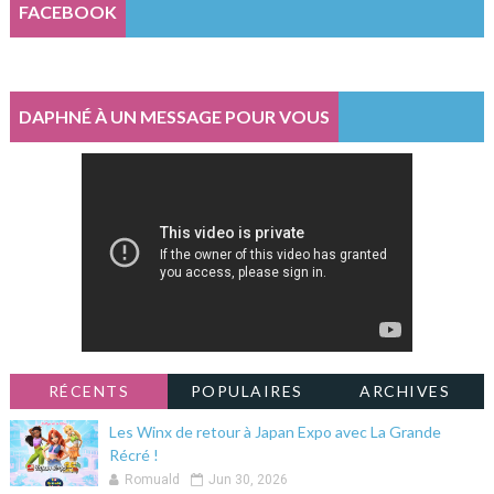
FACEBOOK
DAPHNÉ À UN MESSAGE POUR VOUS
RÉCENTS
POPULAIRES
ARCHIVES
Les Winx de retour à Japan Expo avec La Grande
Récré !
Romuald
Jun 30, 2026