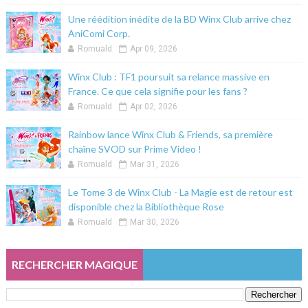
Une réédition inédite de la BD Winx Club arrive chez
AniComi Corp.
Romuald
Apr 09, 2026
Winx Club : TF1 poursuit sa relance massive en
France. Ce que cela signifie pour les fans ?
Romuald
Apr 02, 2026
Rainbow lance Winx Club & Friends, sa première
chaîne SVOD sur Prime Video !
Romuald
Mar 31, 2026
Le Tome 3 de Winx Club - La Magie est de retour est
disponible chez la Bibliothèque Rose
Romuald
Mar 30, 2026
RECHERCHER MAGIQUE