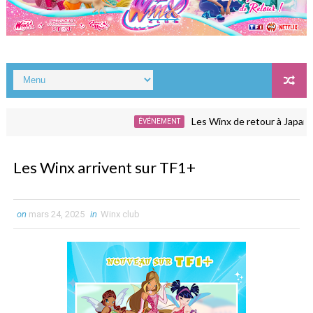
Les Winx de retour à Japan Exp
ÉVÉNEMENT
Les Winx arrivent sur TF1+
on
mars 24, 2025
in
Winx club