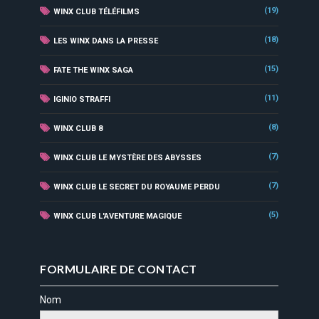
(19)
WINX CLUB TÉLÉFILMS
(18)
LES WINX DANS LA PRESSE
(15)
FATE THE WINX SAGA
(11)
IGINIO STRAFFI
(8)
WINX CLUB 8
(7)
WINX CLUB LE MYSTÈRE DES ABYSSES
(7)
WINX CLUB LE SECRET DU ROYAUME PERDU
(5)
WINX CLUB L'AVENTURE MAGIQUE
FORMULAIRE DE CONTACT
Nom