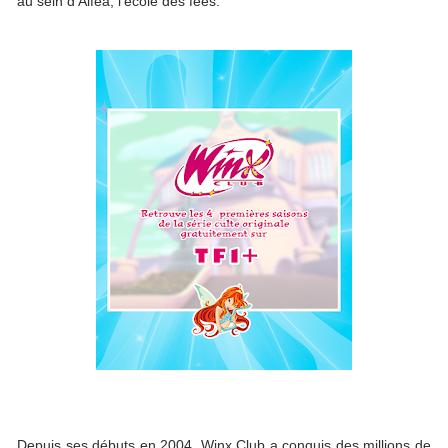
au sein d’Alféa, l’école des fées.
Depuis ses débuts en 2004, Winx Club a conquis des millions de