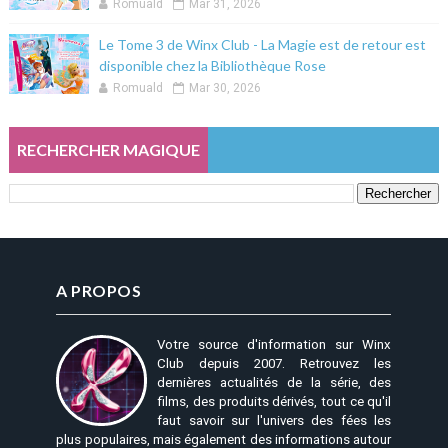
Romuald
Mar 31, 2026
Le Tome 3 de Winx Club - La Magie est de retour est
disponible chez la Bibliothèque Rose
Romuald
Mar 30, 2026
RECHERCHER MAGIQUE
A PROPOS
Votre source d'information sur Winx
Club depuis 2007. Retrouvez les
dernières actualités de la série, des
films, des produits dérivés, tout ce qu'il
faut savoir sur l'univers des fées les
plus populaires, mais également des informations autour