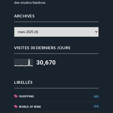
des studios Rainbow.
ARCHIVES
VISITES 30 DERNIERS JOURS
30,670
LIBELLÉS
SHOPPING
(45)
(24)
WORLD OF WINX