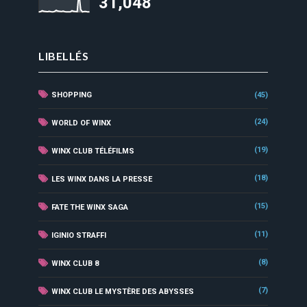
31,048
LIBELLÉS
SHOPPING
(45)
(24)
WORLD OF WINX
(19)
WINX CLUB TÉLÉFILMS
(18)
LES WINX DANS LA PRESSE
(15)
FATE THE WINX SAGA
(11)
IGINIO STRAFFI
(8)
WINX CLUB 8
(7)
WINX CLUB LE MYSTÈRE DES ABYSSES