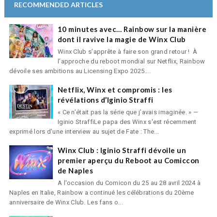
RECOMMENDED ARTICLES
10 minutes avec… Rainbow sur la manière
dont il ravive la magie de Winx Club
Winx Club s’apprête à faire son grand retour ! À
l’approche du reboot mondial sur Netflix, Rainbow
dévoile ses ambitions au Licensing Expo 2025....
Netflix, Winx et compromis : les
révélations d’Iginio Straffi
« Ce n’était pas la série que j’avais imaginée. » —
Iginio StraffiLe papa des Winx s'est récemment
exprimé lors d'une interview au sujet de Fate : The...
Winx Club : Iginio Straffi dévoile un
premier aperçu du Reboot au Comiccon
de Naples
A l'occasion du Comicon du 25 au 28 avril 2024 à
Naples en Italie, Rainbow a continué les célébrations du 20ème
anniversaire de Winx Club. Les fans o...