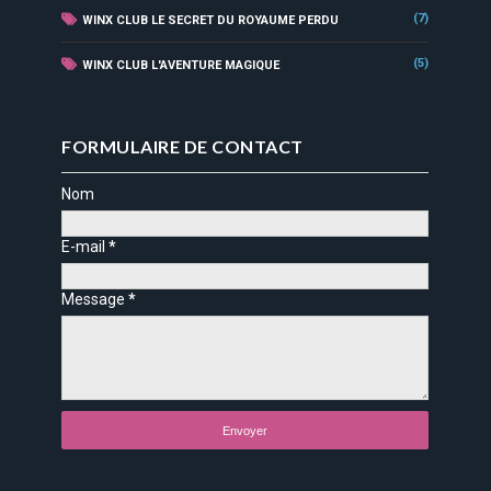
(7)
WINX CLUB LE SECRET DU ROYAUME PERDU
(5)
WINX CLUB L'AVENTURE MAGIQUE
FORMULAIRE DE CONTACT
Nom
E-mail
*
Message
*