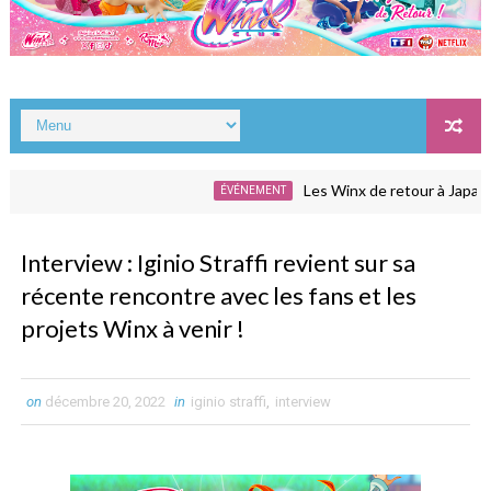
Les Winx de retour à Japan Exp
ÉVÉNEMENT
Interview : Iginio Straffi revient sur sa
récente rencontre avec les fans et les
projets Winx à venir !
on
décembre 20, 2022
in
iginio straffi
,
interview