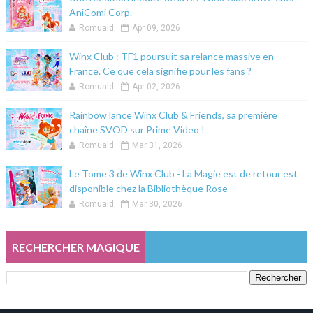
AniComi Corp.
Romuald
Apr 09, 2026
Winx Club : TF1 poursuit sa relance massive en
France. Ce que cela signifie pour les fans ?
Romuald
Apr 02, 2026
Rainbow lance Winx Club & Friends, sa première
chaîne SVOD sur Prime Video !
Romuald
Mar 31, 2026
Le Tome 3 de Winx Club - La Magie est de retour est
disponible chez la Bibliothèque Rose
Romuald
Mar 30, 2026
RECHERCHER MAGIQUE