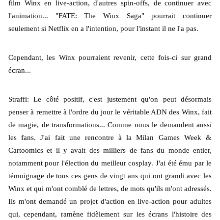
film Winx en live-action, d'autres spin-offs, de continuer avec 
l'animation... "FATE: The Winx Saga" pourrait continuer 
seulement si Netflix en a l'intention, pour l'instant il ne l'a pas.
Cependant, les Winx pourraient revenir, cette fois-ci sur grand 
écran...
Straffi: Le côté positif, c'est justement qu'on peut désormais 
penser à remettre à l'ordre du jour le véritable ADN des Winx, fait 
de magie, de transformations... Comme nous le demandent aussi 
les fans. J'ai fait une rencontre à la Milan Games Week & 
Cartoomics et il y avait des milliers de fans du monde entier, 
notamment pour l'élection du meilleur cosplay. J'ai été ému par le 
témoignage de tous ces gens de vingt ans qui ont grandi avec les 
Winx et qui m'ont comblé de lettres, de mots qu'ils m'ont adressés. 
Ils m'ont demandé un projet d'action en live-action pour adultes 
qui, cependant, ramène fidèlement sur les écrans l'histoire des 