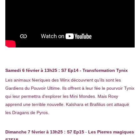
Samedi 6 février à 13h25 :
S7 Ep14 - Transformation Tynix
Les animaux féeriques des Winx découvrent qu'ils sont les
Gardiens du Pouvoir Ultime. Ils offrent à leur fée le pourvoir Tynix
qui leur permettra d'explorer les Mini Mondes. Mais Roxy
apprend une terrible nouvelle. Kalshara et Brafilius ont attaqué
les Dragans de Pyros.
Dimanche 7 février à 13h25 : S7 Ep15
-
Les Pierres magiques
S7E15