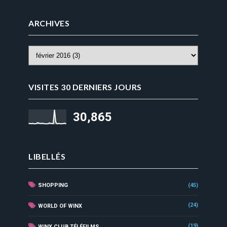
ARCHIVES
VISITES 30 DERNIERS JOURS
30,865
LIBELLÉS
SHOPPING
(45)
(24)
WORLD OF WINX
(19)
WINX CLUB TÉLÉFILMS