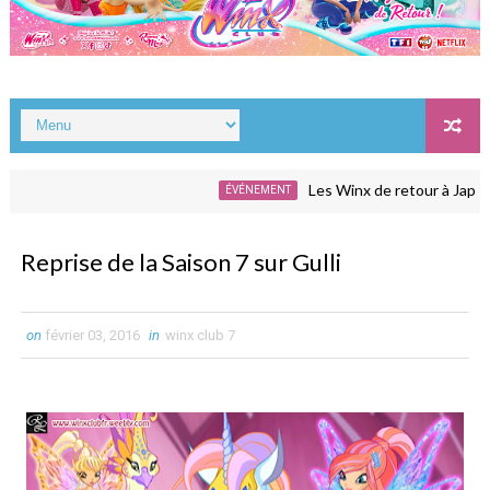
Les Winx de retour à Japan Ex
ÉVÉNEMENT
Reprise de la Saison 7 sur Gulli
on
février 03, 2016
in
winx club 7