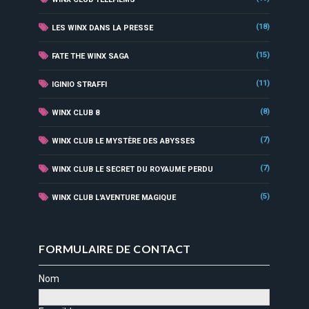
(18)
LES WINX DANS LA PRESSE
(15)
FATE THE WINX SAGA
(11)
IGINIO STRAFFI
(8)
WINX CLUB 8
(7)
WINX CLUB LE MYSTÈRE DES ABYSSES
(7)
WINX CLUB LE SECRET DU ROYAUME PERDU
(5)
WINX CLUB L'AVENTURE MAGIQUE
FORMULAIRE DE CONTACT
Nom