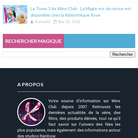
Le Tome 3 de Winx Club - La Magie est de retour est
disponible chez la Bibliothèque Rose
Romuald
Mar 30, 2026
RECHERCHER MAGIQUE
A PROPOS
Votre source d'information sur Winx
Club depuis 2007. Retrouvez les
dernières actualités de la série, des
films, des produits dérivés, tout ce qu'il
faut savoir sur l'univers des fées les
plus populaires, mais également des informations autour
des studios Rainbow.