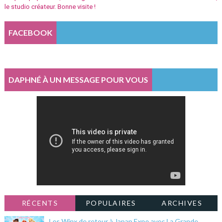
le studio créateur. Bonne visite !
FACEBOOK
DAPHNÉ À UN MESSAGE POUR VOUS
RÉCENTS
POPULAIRES
ARCHIVES
Les Winx de retour à Japan Expo avec La Grande