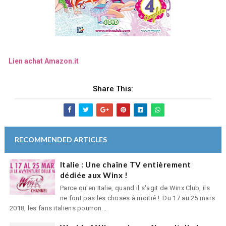
Lien achat Amazon.it
Share This:
RECOMMENDED ARTICLES
Italie : Une chaîne TV entièrement
dédiée aux Winx !
Parce qu'en Italie, quand il s'agit de Winx Club, ils
ne font pas les choses à moitié ! Du 17 au 25 mars
2018, les fans italiens pourron...