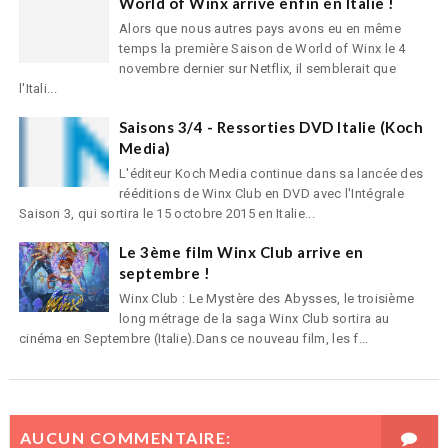
World of Winx arrive enfin en Italie !
Alors que nous autres pays avons eu en même
temps la première Saison de World of Winx le 4
novembre dernier sur Netflix, il semblerait que
l'Itali...
Saisons 3/4 - Ressorties DVD Italie (Koch
Media)
L'éditeur Koch Media continue dans sa lancée des
rééditions de Winx Club en DVD avec l'Intégrale
Saison 3, qui sortira le 15 octobre 2015 en Italie...
Le 3ème film Winx Club arrive en
septembre !
Winx Club : Le Mystère des Abysses, le troisième
long métrage de la saga Winx Club sortira au
cinéma en Septembre (Italie).Dans ce nouveau film, les f...
AUCUN COMMENTAIRE: