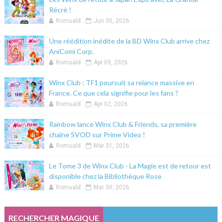
Récré !
Romuald
Jun 30, 2026
Une réédition inédite de la BD Winx Club arrive chez
AniComi Corp.
Romuald
Apr 09, 2026
Winx Club : TF1 poursuit sa relance massive en
France. Ce que cela signifie pour les fans ?
Romuald
Apr 02, 2026
Rainbow lance Winx Club & Friends, sa première
chaîne SVOD sur Prime Video !
Romuald
Mar 31, 2026
Le Tome 3 de Winx Club - La Magie est de retour est
disponible chez la Bibliothèque Rose
Romuald
Mar 30, 2026
RECHERCHER MAGIQUE