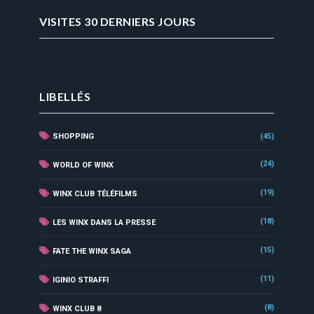
VISITES 30 DERNIERS JOURS
LIBELLÉS
SHOPPING
(45)
(24)
WORLD OF WINX
(19)
WINX CLUB TÉLÉFILMS
(18)
LES WINX DANS LA PRESSE
(15)
FATE THE WINX SAGA
(11)
IGINIO STRAFFI
(8)
WINX CLUB 8