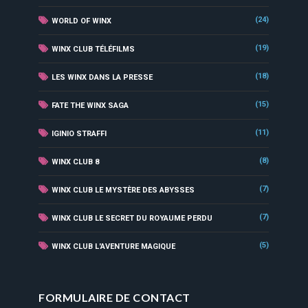
(24)
WORLD OF WINX
(19)
WINX CLUB TÉLÉFILMS
(18)
LES WINX DANS LA PRESSE
(15)
FATE THE WINX SAGA
(11)
IGINIO STRAFFI
(8)
WINX CLUB 8
(7)
WINX CLUB LE MYSTÈRE DES ABYSSES
(7)
WINX CLUB LE SECRET DU ROYAUME PERDU
(5)
WINX CLUB L'AVENTURE MAGIQUE
FORMULAIRE DE CONTACT