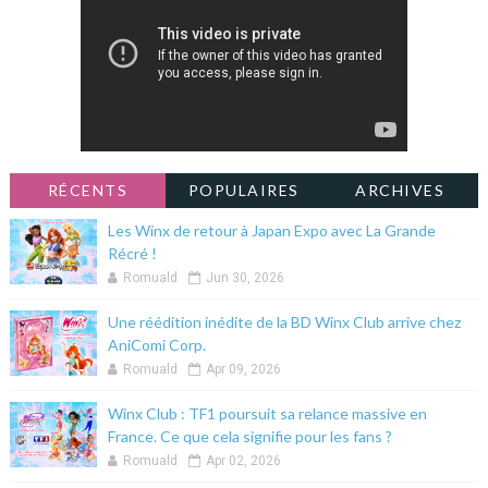
RÉCENTS
POPULAIRES
ARCHIVES
Les Winx de retour à Japan Expo avec La Grande
Récré !
Romuald
Jun 30, 2026
Une réédition inédite de la BD Winx Club arrive chez
AniComi Corp.
Romuald
Apr 09, 2026
Winx Club : TF1 poursuit sa relance massive en
France. Ce que cela signifie pour les fans ?
Romuald
Apr 02, 2026