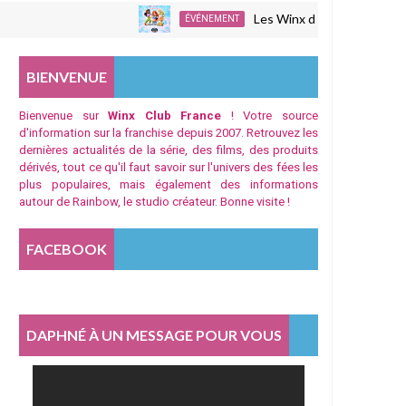
Les Winx de retour à Japan Expo
ÉVÉNEMENT
BIENVENUE
Bienvenue sur
Winx Club France
! Votre source
d'information sur la franchise depuis 2007. Retrouvez les
dernières actualités de la série, des films, des produits
dérivés, tout ce qu'il faut savoir sur l'univers des fées les
plus populaires, mais également des informations
autour de Rainbow, le studio créateur. Bonne visite !
FACEBOOK
DAPHNÉ À UN MESSAGE POUR VOUS