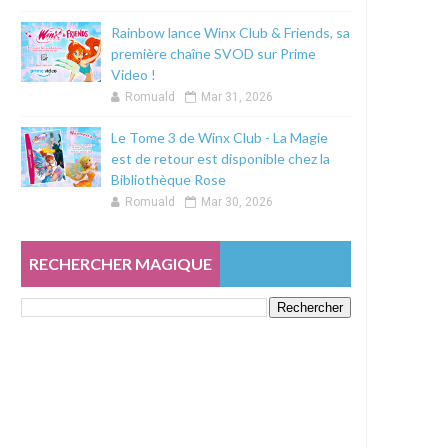
Rainbow lance Winx Club & Friends, sa
première chaîne SVOD sur Prime
Video !
Romuald
Mar 31, 2026
Le Tome 3 de Winx Club - La Magie
est de retour est disponible chez la
Bibliothèque Rose
Romuald
Mar 30, 2026
RECHERCHER MAGIQUE