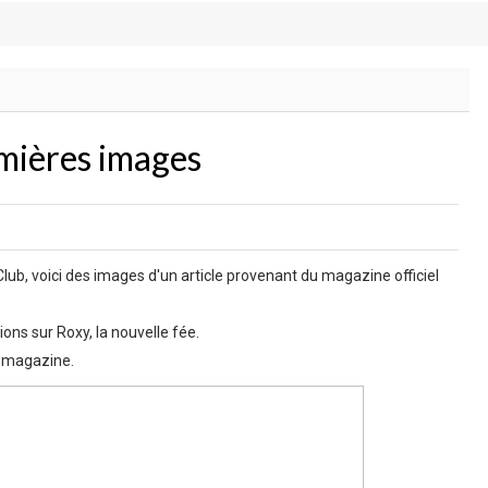
emières images
lub, voici des images d'un article provenant du magazine officiel
ons sur Roxy, la nouvelle fée.
n magazine.