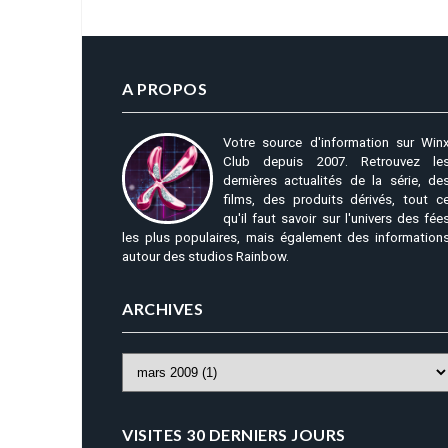
A PROPOS
Votre source d'information sur Win
Club depuis 2007. Retrouvez le
dernières actualités de la série, de
films, des produits dérivés, tout c
qu'il faut savoir sur l'univers des fée
les plus populaires, mais également des information
autour des studios Rainbow.
ARCHIVES
VISITES 30 DERNIERS JOURS