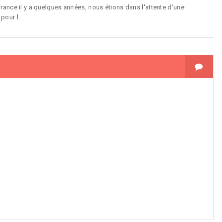
France il y a quelques années, nous étions dans l'attente d'une
our l...