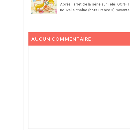
Après l'arrêt de la série sur TéléTOON+ 
nouvelle chaîne (hors France 3) payante p
AUCUN COMMENTAIRE: