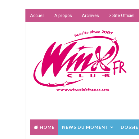
Accueil
A propos
Archives
> Site Officiel
HOME
NEWS DU MOMENT
DOSSIE