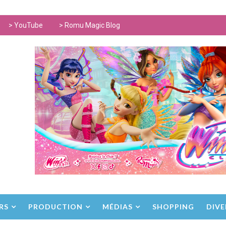
> YouTube
> Romu Magic Blog
RS
PRODUCTION
MÉDIAS
SHOPPING
DIVE