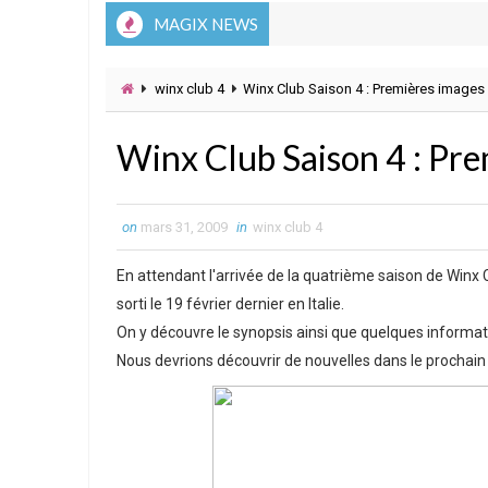
MAGIX NEWS
winx club 4
Winx Club Saison 4 : Premières images
Winx Club Saison 4 : Pr
on
mars 31, 2009
in
winx club 4
En attendant l'arrivée de la quatrième saison de Winx C
sorti le 19 février dernier en Italie.
On y découvre le synopsis ainsi que quelques informati
Nous devrions découvrir de nouvelles dans le prochai