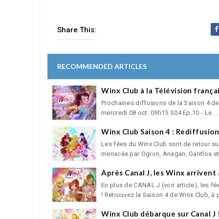
Share This:
RECOMMENDED ARTICLES
Winx Club à la Télévision frança
Prochaines diffusions de la Saison 4 de
mercredi 08 oct. 09h15 S04 Ep.10 - Le ...
Winx Club Saison 4 : Rediffusion
Les fées du Winx Club sont de retour sur 
menacée par Ogron, Anagan, Gantlos et
Après Canal J, les Winx arrivent 
En plus de CANAL J (voir article), les 
! Retrouvez la Saison 4 de Winx Club, à pa
Winx Club débarque sur Canal J 