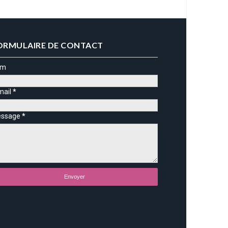
ORMULAIRE DE CONTACT
om
mail
*
ssage
*