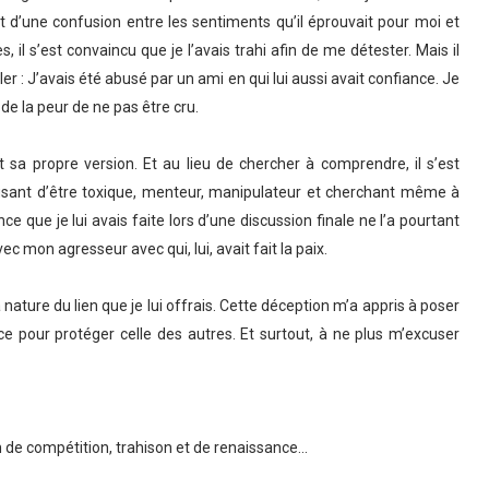
t d’une confusion entre les sentiments qu’il éprouvait pour moi et
s, il s’est convaincu que je l’avais trahi afin de me détester. Mais il
véler : J’avais été abusé par un ami en qui lui aussi avait confiance. Je
 de la peur de ne pas être cru.
it sa propre version. Et au lieu de chercher à comprendre, il s’est
usant d’être toxique, menteur, manipulateur et cherchant même à
e que je lui avais faite lors d’une discussion finale ne l’a pourtant
 mon agresseur avec qui, lui, avait fait la paix.
a nature du lien que je lui offrais. Cette déception m’a appris à poser
e pour protéger celle des autres. Et surtout, à ne plus m’excuser
 de compétition, trahison et de renaissance...