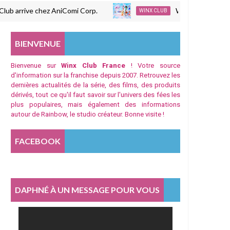
rive chez AniComi Corp.
Winx Club : TF1 poursuit 
WINX CLUB
BIENVENUE
Bienvenue sur
Winx Club France
! Votre source
d'information sur la franchise depuis 2007. Retrouvez les
dernières actualités de la série, des films, des produits
dérivés, tout ce qu'il faut savoir sur l'univers des fées les
plus populaires, mais également des informations
autour de Rainbow, le studio créateur. Bonne visite !
FACEBOOK
DAPHNÉ À UN MESSAGE POUR VOUS