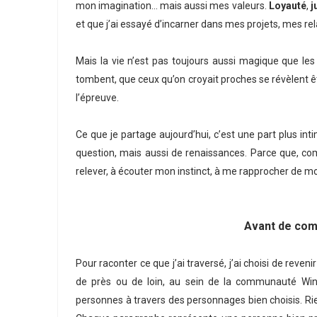
mon imagination… mais aussi mes valeurs.
Loyauté
,
j
et que j’ai essayé d’incarner dans mes projets, mes rel
Mais la vie n’est pas toujours aussi magique que les
tombent, que ceux qu’on croyait proches se révèlent êt
l’épreuve.
Ce que je partage aujourd’hui, c’est une part plus int
question, mais aussi de renaissances. Parce que, co
relever, à écouter mon instinct, à me rapprocher de mo
Avant de com
Pour raconter ce que j’ai traversé, j’ai choisi de reve
de près ou de loin, au sein de la communauté Win
personnes à travers des personnages bien choisis. Rie