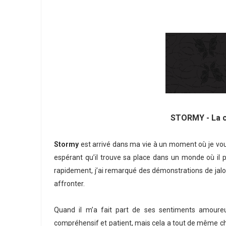
STORMY - La c
Stormy
est arrivé dans ma vie à un moment où je voulai
espérant qu’il trouve sa place dans un monde où il 
rapidement, j’ai remarqué des démonstrations de jalo
affronter.
Quand il m’a fait part de ses sentiments amoureux
compréhensif et patient, mais cela a tout de même chang