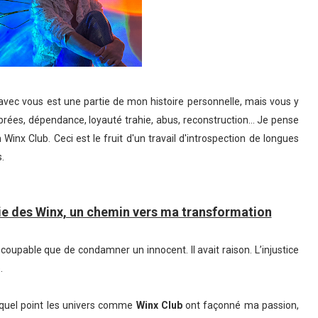
avec vous est une partie de mon histoire personnelle, mais vous y
ibrées, dépendance, loyauté trahie, abus, reconstruction… Je pense
inx Club. Ceci est le fruit d'un travail d'introspection de longues
.
ie des Winx, un chemin vers ma transformation
 coupable que de condamner un innocent. Il avait raison. L’injustice
.
quel point les univers comme
Winx Club
ont façonné ma passion,