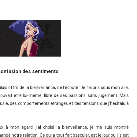
onfusion des sentiments
s offrir de la bienveillance, de l’écoute. Je l’ai pris sous mon aile,
pouvait être lui-même, libre de ses passions, sans jugement. Mais
usie, des comportements étranges et des tensions que j’hésitais à
 à mon égard, j’ai choisi la bienveillance, je me suis montré
é notre relation. Ce qui a tout fait basculer, est le jour où il s’est