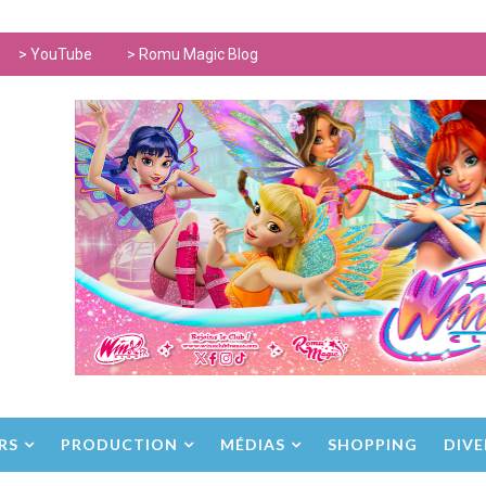
> YouTube
> Romu Magic Blog
RS
PRODUCTION
MÉDIAS
SHOPPING
DIVE