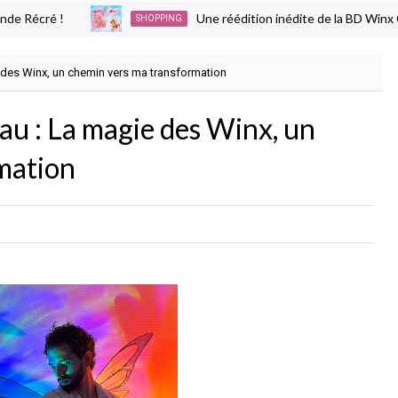
ré !
Une réédition inédite de la BD Winx Club ar
SHOPPING
 des Winx, un chemin vers ma transformation
au : La magie des Winx, un
mation