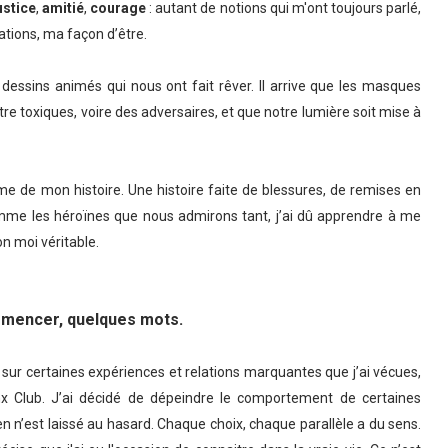
ustice
,
amitié
,
courage
: autant de notions qui m'ont toujours parlé,
ations, ma façon d’être.
 dessins animés qui nous ont fait rêver. Il arrive que les masques
re toxiques, voire des adversaires, et que notre lumière soit mise à
ime de mon histoire. Une histoire faite de blessures, de remises en
mme les héroïnes que nous admirons tant, j’ai dû apprendre à me
n moi véritable.
mencer, quelques mots.
nir sur certaines expériences et relations marquantes que j’ai vécues,
x Club. J’ai décidé de dépeindre le comportement de certaines
n n’est laissé au hasard. Chaque choix, chaque parallèle a du sens.