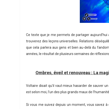
Ce texte que je me permets de partager aujourd’hui 
trouverez des leçons universelles. Relations déséquil
que cela parlera aux gens et bien au-delà du fandom W
années, le résultat de plusieurs semaines de réflexions
Ombres, éveil et renouveau : La mag
Voltaire disait qu’il vaut mieux hasarder de sauver un
est selon moi, l’un des plus grands maux de l’humanité
Si vous me suivez depuis un moment, vous savez à 