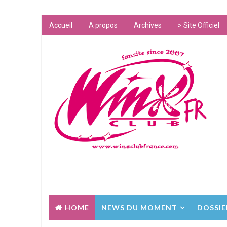
Accueil
A propos
Archives
> Site Officiel
HOME
NEWS DU MOMENT
DOSSIE