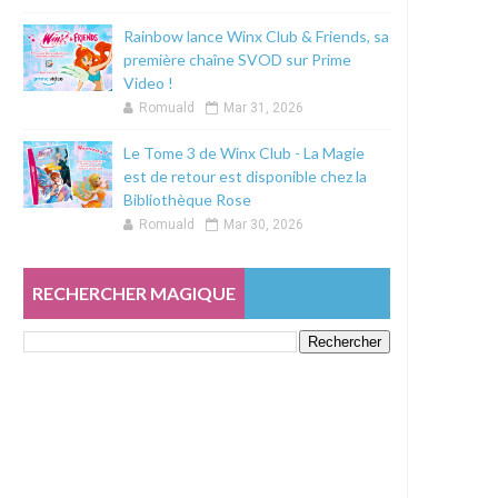
Rainbow lance Winx Club & Friends, sa
première chaîne SVOD sur Prime
Video !
Romuald
Mar 31, 2026
Le Tome 3 de Winx Club - La Magie
est de retour est disponible chez la
Bibliothèque Rose
Romuald
Mar 30, 2026
RECHERCHER MAGIQUE