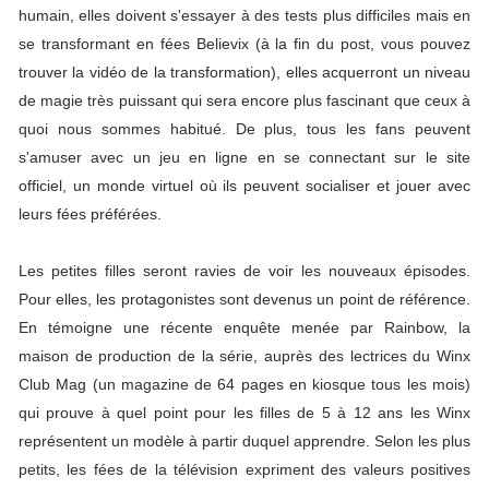
humain, elles doivent s'essayer à des tests plus difficiles mais en
se transformant en fées Believix (à la fin du post, vous pouvez
trouver la vidéo de la transformation), elles acquerront un niveau
de magie très puissant qui sera encore plus fascinant que ceux à
quoi nous sommes habitué. De plus, tous les fans peuvent
s'amuser avec un jeu en ligne en se connectant sur le site
officiel, un monde virtuel où ils peuvent socialiser et jouer avec
leurs fées préférées.
Les petites filles seront ravies de voir les nouveaux épisodes.
Pour elles, les protagonistes sont devenus un point de référence.
En témoigne une récente enquête menée par Rainbow, la
maison de production de la série, auprès des lectrices du Winx
Club Mag (un magazine de 64 pages en kiosque tous les mois)
qui prouve à quel point pour les filles de 5 à 12 ans les Winx
représentent un modèle à partir duquel apprendre. Selon les plus
petits, les fées de la télévision expriment des valeurs positives