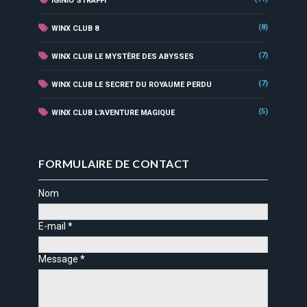
IGINIO STRAFFI
(8)
WINX CLUB 8
(7)
WINX CLUB LE MYSTÈRE DES ABYSSES
(7)
WINX CLUB LE SECRET DU ROYAUME PERDU
(5)
WINX CLUB L'AVENTURE MAGIQUE
FORMULAIRE DE CONTACT
Nom
E-mail
*
Message
*