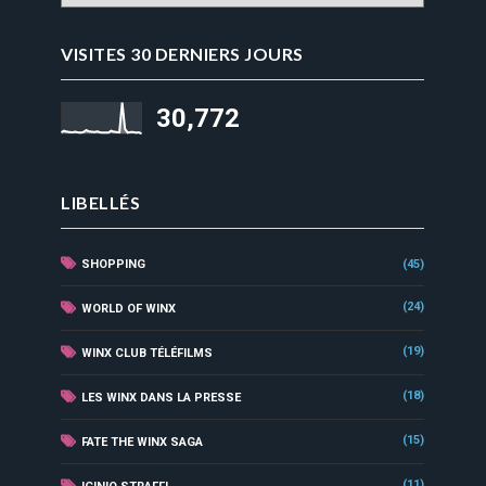
VISITES 30 DERNIERS JOURS
30,772
LIBELLÉS
SHOPPING
(45)
(24)
WORLD OF WINX
(19)
WINX CLUB TÉLÉFILMS
(18)
LES WINX DANS LA PRESSE
(15)
FATE THE WINX SAGA
(11)