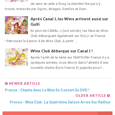
de venir en aide à Roxy, la dernière fée qui s'y
trouve, menacée par Ogron, Anagan, Gantlos et Dum...
Après Canal J, les Winx arrivent aussi sur
Gulli
En plus de CANAL J (voir article), les fées du Winx
Club débarquent également sur GULLI en France
! Retrouvez la Saison 4 de Winx Club, à partir ...
Winx Club débarque sur Canal J !
Après l'arrêt de la série sur TéléTOON+ France il y a
quelques années, nous étions dans l'attente d'une
nouvelle chaîne (hors France 3) payante pour l...
NEWER ARTICLE
Presse - Chante Avec Le Winx En Concert En DVD !
OLDER ARTICLE
Presse - Winx Club : La Quatrième Saison Arrive Sur RaiDue