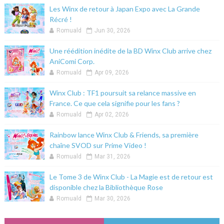
Les Winx de retour à Japan Expo avec La Grande
Récré !
Romuald
Jun 30, 2026
Une réédition inédite de la BD Winx Club arrive chez
AniComi Corp.
Romuald
Apr 09, 2026
Winx Club : TF1 poursuit sa relance massive en
France. Ce que cela signifie pour les fans ?
Romuald
Apr 02, 2026
Rainbow lance Winx Club & Friends, sa première
chaîne SVOD sur Prime Video !
Romuald
Mar 31, 2026
Le Tome 3 de Winx Club - La Magie est de retour est
disponible chez la Bibliothèque Rose
Romuald
Mar 30, 2026