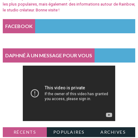
les plus populaires, mais également des informations autour de Rainbow,
le studio créateur. Bonne visite !
FACEBOOK
DAPHNÉ À UN MESSAGE POUR VOUS
RÉCENTS
POPULAIRES
ARCHIVES