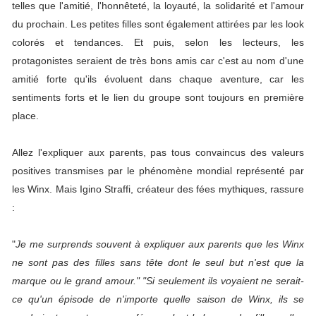
telles que l'amitié, l'honnêteté, la loyauté, la solidarité et l'amour
du prochain. Les petites filles sont également attirées par les look
colorés et tendances. Et puis, selon les lecteurs, les
protagonistes seraient de très bons amis car c'est au nom d'une
amitié forte qu'ils évoluent dans chaque aventure, car les
sentiments forts et le lien du groupe sont toujours en première
place.
Allez l'expliquer aux parents, pas tous convaincus des valeurs
positives transmises par le phénomène mondial représenté par
les Winx. Mais Igino Straffi, créateur des fées mythiques, rassure
:
"
Je me surprends souvent à expliquer aux parents que les Winx
ne sont pas des filles sans tête dont le seul but n'est que la
marque ou le grand amour." "Si seulement ils voyaient ne serait-
ce qu'un épisode de n'importe quelle saison de Winx, ils se