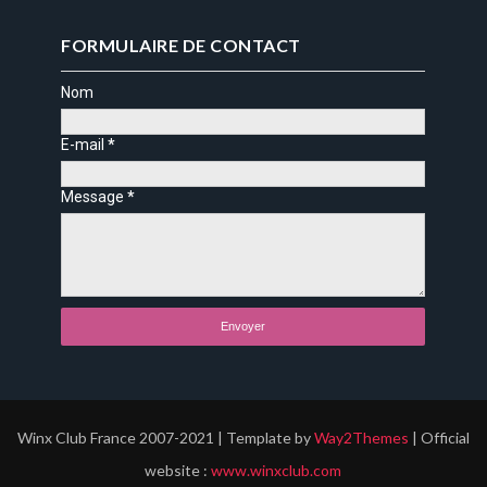
FORMULAIRE DE CONTACT
Nom
E-mail
*
Message
*
Winx Club France 2007-2021 | Template by
Way2Themes
| Official
website :
www.winxclub.com