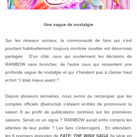
Une vague de nostalgie
Sur les réseaux sociaux, la communauté de fans qui s'est
pourtant habituellement toujours montrée soudée est désormais
partagée : D'un côté, ceux qui soutiennent les décisions de
RAINBOW sans broncher, de l'autre ceux qui ressentent une
profonde vague de nostalgie et qui n'hésitent pas à clamer haut
et fort "c'était mieux avant !".
Depuis plusieurs semaines, nous avons pu remarquer que les
comptes officiels @winxclub s'étaient arrêtés de promouvoir la
saison 8 au profit de publications centrées sur les premières
saisons. Serait-ce un signe ? RAINBOW aurait enfin compris les
attentes de leur public ? Les fans s'interrogent... En attendant,
les 6 premiers épisodes de
FATE: THE WINX SAGA
(la série en