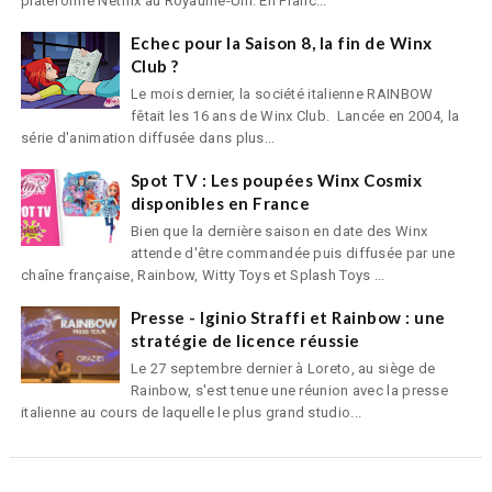
plateforme Netflix au Royaume-Uni. En Franc...
Echec pour la Saison 8, la fin de Winx
Club ?
Le mois dernier, la société italienne RAINBOW
fêtait les 16 ans de Winx Club. Lancée en 2004, la
série d'animation diffusée dans plus...
Spot TV : Les poupées Winx Cosmix
disponibles en France
Bien que la dernière saison en date des Winx
attende d'être commandée puis diffusée par une
chaîne française, Rainbow, Witty Toys et Splash Toys ...
Presse - Iginio Straffi et Rainbow : une
stratégie de licence réussie
Le 27 septembre dernier à Loreto, au siège de
Rainbow, s'est tenue une réunion avec la presse
italienne au cours de laquelle le plus grand studio...