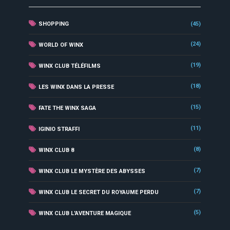
SHOPPING
(45)
(24)
WORLD OF WINX
(19)
WINX CLUB TÉLÉFILMS
(18)
LES WINX DANS LA PRESSE
(15)
FATE THE WINX SAGA
(11)
IGINIO STRAFFI
(8)
WINX CLUB 8
(7)
WINX CLUB LE MYSTÈRE DES ABYSSES
(7)
WINX CLUB LE SECRET DU ROYAUME PERDU
(5)
WINX CLUB L'AVENTURE MAGIQUE