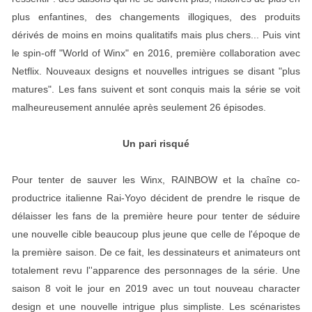
plus enfantines, des changements illogiques, des produits
dérivés de moins en moins qualitatifs mais plus chers... Puis vint
le spin-off "World of Winx" en 2016, première collaboration avec
Netflix. Nouveaux designs et nouvelles intrigues se disant "plus
matures". Les fans suivent et sont conquis mais la série se voit
malheureusement annulée après seulement 26 épisodes.
Un pari risqué
Pour tenter de sauver les Winx, RAINBOW et la chaîne co-
productrice italienne Rai-Yoyo décident de prendre le risque de
délaisser les fans de la première heure pour tenter de séduire
une nouvelle cible beaucoup plus jeune que celle de l'époque de
la première saison. De ce fait, les dessinateurs et animateurs ont
totalement revu l''
apparence des personnages de la série. Une
saison 8 voit le jour en 2019 avec un tout nouveau character
design et une nouvelle intrigue plus simpliste. Les scénaristes